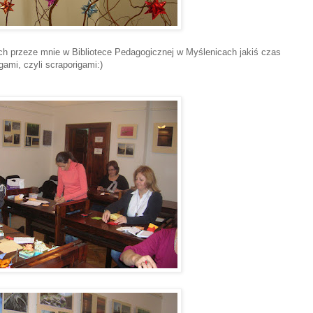
ych przeze mnie w Bibliotece Pedagogicznej w Myślenicach jakiś czas
ami, czyli scraporigami:)