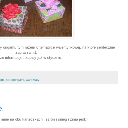
y origami, tym razem o tematyce walentynkowej, na które serdecznie
zapraszam:).
ze informacje i zapisy już w styczniu.
ami
,
scraporigami
,
warsztaty
e.
 mnie na obu karteczkach i szron i śnieg i zima jest;)