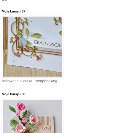
Moje kursy - 37
malowana tekturka - scrapbooking
Moje kursy - 36