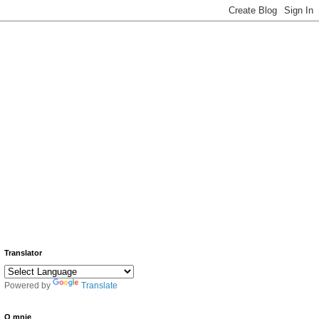
Translator
Powered by
Translate
O mnie